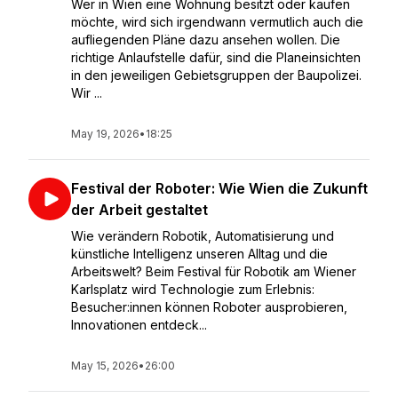
Wer in Wien eine Wohnung besitzt oder kaufen
möchte, wird sich irgendwann vermutlich auch die
aufliegenden Pläne dazu ansehen wollen. Die
richtige Anlaufstelle dafür, sind die Planeinsichten
in den jeweiligen Gebietsgruppen der Baupolizei.
Wir ...
May 19, 2026
•
18:25
Festival der Roboter: Wie Wien die Zukunft
der Arbeit gestaltet
Wie verändern Robotik, Automatisierung und
künstliche Intelligenz unseren Alltag und die
Arbeitswelt? Beim Festival für Robotik am Wiener
Karlsplatz wird Technologie zum Erlebnis:
Besucher:innen können Roboter ausprobieren,
Innovationen entdeck...
May 15, 2026
•
26:00