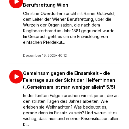
Berufsrettung Wien
Christine Oberdorfer spricht mit Rainer Gottwald,
dem Leiter der Wiener Berufsrettung, über die
Wurzeln der Organisation, die nach dem
Ringtheaterbrand im Jahr 1881 gegründet wurde.
Im Gespräch geht es um die Entwicklung von
einfachen Pferdekut...
December 19, 2025
•
40:12
Gemeinsam gegen die Einsamkeit – die
Feiertage aus der Sicht der Helfer*innen
(„Gemeinsam ist man weniger allein“ 5/5)
In der fünften Folge sprechen wir mit jenen, die an
den stillsten Tagen des Jahres arbeiten. Wie
erleben sie Weihnachten? Was bedeutet es,
gerade dann im Einsatz zu sein? Und warum ist es
wichtig, dass niemand in einer Krisensituation allein
bl...