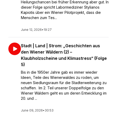
Heilungschancen bei früher Erkennung aber gut. In
dieser Folge spricht Labormediziner Stylianos
Kapiotis über ein Wiener Pilotprojekt, dass die
Menschen zum Tes...
June 12, 2026
•
19:27
Stadt | Land | Strom: „Geschichten aus
den Wiener Wäldern (2) –
Klaubholzscheine und Klimastress“ (Folge
5)
Bis in die 1950er Jahre gab es immer wieder
Ideen, Teile des Wienerwaldes zu roden, um
neuen Siedlungsraum für die Stadterweiterung zu
schaffen. Im 2. Teil unserer Doppelfolge zu den
Wiener Wäldern geht es um deren Entwicklung im
20. und ...
June 09, 2026
•
30:53