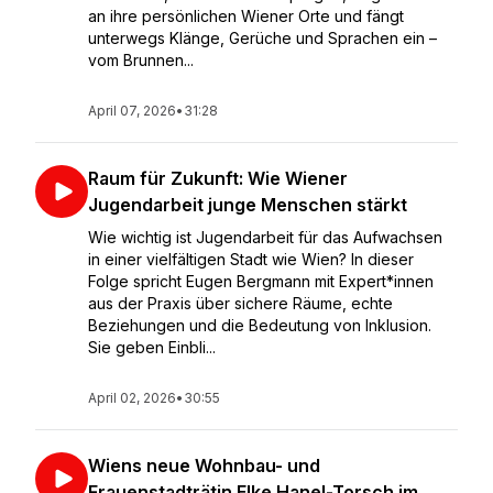
an ihre persönlichen Wiener Orte und fängt
unterwegs Klänge, Gerüche und Sprachen ein –
vom Brunnen...
April 07, 2026
•
31:28
Raum für Zukunft: Wie Wiener
Jugendarbeit junge Menschen stärkt
Wie wichtig ist Jugendarbeit für das Aufwachsen
in einer vielfältigen Stadt wie Wien? In dieser
Folge spricht Eugen Bergmann mit Expert*innen
aus der Praxis über sichere Räume, echte
Beziehungen und die Bedeutung von Inklusion.
Sie geben Einbli...
April 02, 2026
•
30:55
Wiens neue Wohnbau- und
Frauenstadträtin Elke Hanel-Torsch im