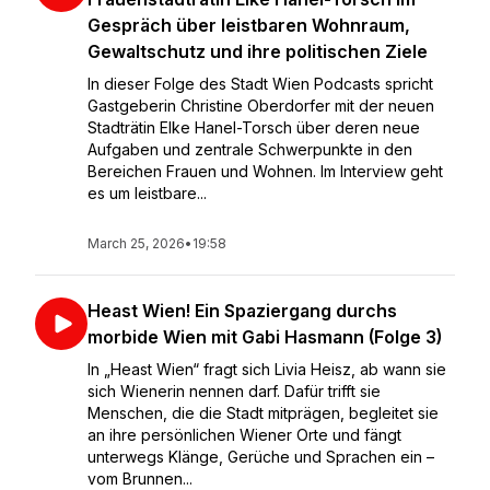
Gespräch über leistbaren Wohnraum,
Gewaltschutz und ihre politischen Ziele
In dieser Folge des Stadt Wien Podcasts spricht
Gastgeberin Christine Oberdorfer mit der neuen
Stadträtin Elke Hanel-Torsch über deren neue
Aufgaben und zentrale Schwerpunkte in den
Bereichen Frauen und Wohnen. Im Interview geht
es um leistbare...
March 25, 2026
•
19:58
Heast Wien! Ein Spaziergang durchs
morbide Wien mit Gabi Hasmann (Folge 3)
In „Heast Wien“ fragt sich Livia Heisz, ab wann sie
sich Wienerin nennen darf. Dafür trifft sie
Menschen, die die Stadt mitprägen, begleitet sie
an ihre persönlichen Wiener Orte und fängt
unterwegs Klänge, Gerüche und Sprachen ein –
vom Brunnen...