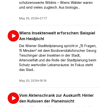
schützenswerte Wildnis – Wiens Wälder waren
und sind vieles zugleich. Aus biologis...
May 26, 2026
•
27:17
Wiens Insektenwelt erforschen: Beispiel
Am Heidjöchl
Die Wiener Stadtteilplanung spricht in „15 Fragen,
15 Minuten“ mit dem Biodiversitätsforscher Georg
Teischinger über Insekten in der Stadt,
Artenvielfalt und die Rolle der Stadtplanung beim
Schutz wertvoller Lebensräume. Im Fokus steht
das Stad...
May 20, 2026
•
18:16
Vom Aktenschrank zur Auskunft: Hinter
den Kulissen der Planeinsicht