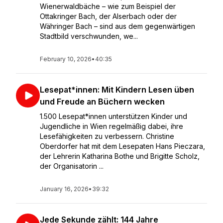
Wienerwaldbäche – wie zum Beispiel der
Ottakringer Bach, der Alserbach oder der
Währinger Bach – sind aus dem gegenwärtigen
Stadtbild verschwunden, we...
February 10, 2026
•
40:35
Lesepat*innen: Mit Kindern Lesen üben
und Freude an Büchern wecken
1.500 Lesepat*innen unterstützen Kinder und
Jugendliche in Wien regelmäßig dabei, ihre
Lesefähigkeiten zu verbessern. Christine
Oberdorfer hat mit dem Lesepaten Hans Pieczara,
der Lehrerin Katharina Bothe und Brigitte Scholz,
der Organisatorin ...
January 16, 2026
•
39:32
Jede Sekunde zählt: 144 Jahre