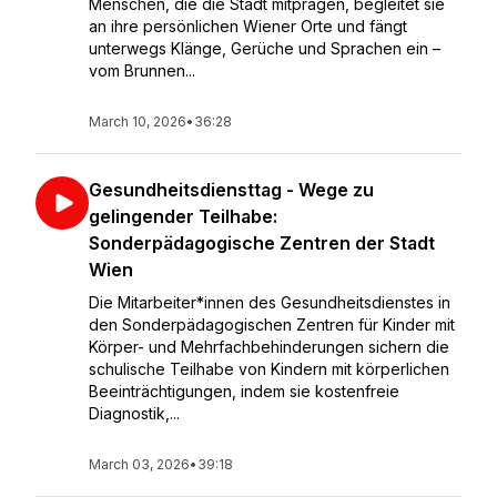
Menschen, die die Stadt mitprägen, begleitet sie
an ihre persönlichen Wiener Orte und fängt
unterwegs Klänge, Gerüche und Sprachen ein –
vom Brunnen...
March 10, 2026
•
36:28
Gesundheitsdiensttag - Wege zu
gelingender Teilhabe:
Sonderpädagogische Zentren der Stadt
Wien
Die Mitarbeiter*innen des Gesundheitsdienstes in
den Sonderpädagogischen Zentren für Kinder mit
Körper- und Mehrfachbehinderungen sichern die
schulische Teilhabe von Kindern mit körperlichen
Beeinträchtigungen, indem sie kostenfreie
Diagnostik,...
March 03, 2026
•
39:18