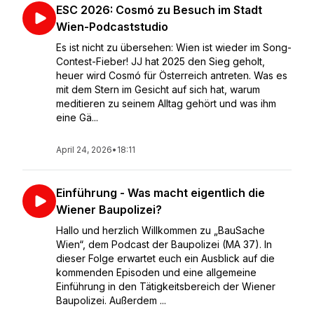
ESC 2026: Cosmó zu Besuch im Stadt
Wien-Podcaststudio
Es ist nicht zu übersehen: Wien ist wieder im Song-
Contest-Fieber! JJ hat 2025 den Sieg geholt,
heuer wird Cosmó für Österreich antreten. Was es
mit dem Stern im Gesicht auf sich hat, warum
meditieren zu seinem Alltag gehört und was ihm
eine Gä...
April 24, 2026
•
18:11
Einführung - Was macht eigentlich die
Wiener Baupolizei?
Hallo und herzlich Willkommen zu „BauSache
Wien“, dem Podcast der Baupolizei (MA 37). In
dieser Folge erwartet euch ein Ausblick auf die
kommenden Episoden und eine allgemeine
Einführung in den Tätigkeitsbereich der Wiener
Baupolizei. Außerdem ...