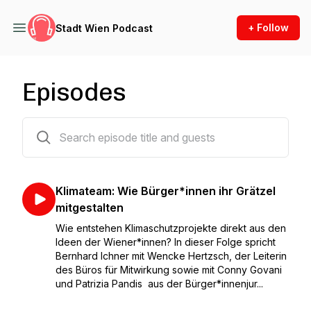
+ Follow
Stadt Wien Podcast
Episodes
257 episodes
Klimateam: Wie Bürger*innen ihr Grätzel
mitgestalten
Wie entstehen Klimaschutzprojekte direkt aus den
Ideen der Wiener*innen? In dieser Folge spricht
Bernhard Ichner mit Wencke Hertzsch, der Leiterin
des Büros für Mitwirkung sowie mit Conny Govani
und Patrizia Pandis aus der Bürger*innenjur...