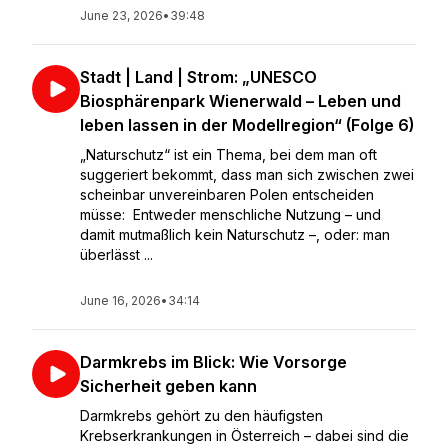
June 23, 2026
•
39:48
Stadt | Land | Strom: „UNESCO
Biosphärenpark Wienerwald – Leben und
leben lassen in der Modellregion“ (Folge 6)
„Naturschutz“ ist ein Thema, bei dem man oft
suggeriert bekommt, dass man sich zwischen zwei
scheinbar unvereinbaren Polen entscheiden
müsse: Entweder menschliche Nutzung – und
damit mutmaßlich kein Naturschutz –, oder: man
überlässt ...
June 16, 2026
•
34:14
Darmkrebs im Blick: Wie Vorsorge
Sicherheit geben kann
Darmkrebs gehört zu den häufigsten
Krebserkrankungen in Österreich – dabei sind die