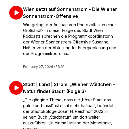
Wien setzt auf Sonnenstrom – Die Wiener
Sonnenstrom-Offensive
Wie gelingt der Ausbau von Photovoltaik in einer
Großstadt? In dieser Folge des Stadt Wien
Podcasts sprechen die Programmkoordinatorin
der Wiener Sonnenstrom-Offensive Susanne
Häßler von der Abteilung für Energieplanung und
der Programmkoordina...
February 27, 2026
•
38:10
Stadt | Land | Strom: „Wiener Wäldchen –
Natur findet Stadt“ (Folge 3)
„Die gängige These, dass die ‚böse Stadt das
gute Land frisst‘, ist nicht mehr haltbar“, befindet
der Stadtökologe Josef H. Reichholf 2023 in
seinem Buch „Stadtnatur“, um dort weiter
auszuführen: „In einem Umland der Monotonie,
geschaf...