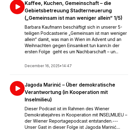
Kaffee, Kuchen, Gemeinschaft – die
Gebietsbetreuung Stadterneuerung
(„Gemeinsam ist man weniger allein“ 1/5)
Barbara Kaufmann beschäftigt sich in unserer 5-
teiligen Podcastserie „Gemeinsam ist man weniger
allein“ damit, was man in Wien im Advent und an
Weihnachten gegen Einsamkeit tun kann.In der
ersten Folge geht es um Nachbarschaft – un...
December 16, 2025
•
14:47
Jagoda Marinić – Über demokratische
Verantwortung (in Kooperation mit
Inselmilieu)
Dieser Podcast ist im Rahmen des Wiener
Demokratiejahres in Kooperation mit INSELMILIEU –
der Wiener Reportagepodcast entstanden.---
Unser Gast in dieser Folge ist Jagoda Marinić....