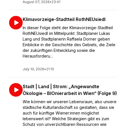
August 07, 2026
•
23:41
Klimavorzeige-Stadtteil RothNEUsiedl
In dieser Folge steht der Klimavorzeige-Stadtteil
RothNEUsiedl im Mittelpunkt. Stadtplaner Lukas
Lang und Stadtplanerin Raffaela Dorner geben
Einblicke in die Geschichte des Gebiets, die Ziele
der zukünftigen Entwicklung sowie die
Herausforderu...
July 10, 2026
•
21:10
Stadt | Land | Strom: „Angewandte
Ökologie – BIOnierarbeit in Wien“ (Folge 9)
Wie können wir unseren Lebensraum, also unsere
städtische Kulturlandschaft so gestalten, dass sie
auch für künftige Wiener:innen möglichst
lebenswert ist? Welche Strategien gibt es zum
Schutz von unverzichtbaren Ressourcen wie