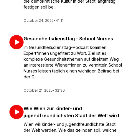
die demokratische Kultur in der Stadt langfristig
festigen soll be...
October 24, 2025
•
41:11
Gesundheitsdiensttag - School Nurses
Im Gesundheitsdiensttag-Podcast kommen
Expert*innen ungefiltert zu Wort. Ziel ist es,
komplexe Gesundheitsthemen auf direktem Weg
an interessierte Wiener*innen zu vermitteln.School
Nurses leisten täglich einen wichtigen Beitrag bei
der G...
October 21, 2025
•
32:30
Wie Wien zur kinder- und
jugendfreundlichsten Stadt der Welt wird
Wien will kinder- und jugendfreundlichste Stadt
der Welt werden. Wie das gelingen soll, welche