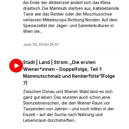
Am Ende der Altsteinzeit ändert sich das Klima
drastisch. Die Mammuts sterben aus, kälteliebende
Tiere wie das Rentier oder der Moschusochse
verlassen Mitteleuropa Richtung Norden. Auf dem
Speisezettel der Jäger- und Sammlerkulturen in
Wien ste...
June 30, 2026
•
35:37
Stadt | Land | Strom: „Die ersten
Wiener*innen – Doppelfolge, Teil 1:
Mammutschmalz und Rentierflöte“(Folge
7)
Zwischen Donau und Wiener Wald lässt es sich
ganz gut leben. Das wussten auch schon jene
Steinzeitmenschen, die den Wiener Raum vor
Tausenden von Jahren – und noch mitten in der
Eiszeit – auf der Suche nach Nahrung und
Lebensraum durchstreiften...