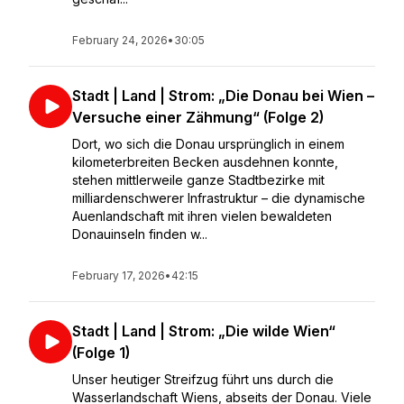
February 24, 2026
•
30:05
Stadt | Land | Strom: „Die Donau bei Wien –
Versuche einer Zähmung“ (Folge 2)
Dort, wo sich die Donau ursprünglich in einem
kilometerbreiten Becken ausdehnen konnte,
stehen mittlerweile ganze Stadtbezirke mit
milliardenschwerer Infrastruktur – die dynamische
Auenlandschaft mit ihren vielen bewaldeten
Donauinseln finden w...
February 17, 2026
•
42:15
Stadt | Land | Strom: „Die wilde Wien“
(Folge 1)
Unser heutiger Streifzug führt uns durch die
Wasserlandschaft Wiens, abseits der Donau. Viele