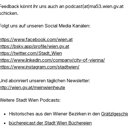
Feedback könnt ihr uns auch an podcast(at)ma53.wien.gv.at
schicken.
Folgt uns auf unseren Social Media Kanälen:
https://www.facebook.com/wien.at
https://bsky.app/profile/wien.gv.at
https://twitter.com/Stadt_Wien
https://www.linkedin.com/company/city-of-vienna/
https://www.instagram.com/stadtwien/
Und abonniert unseren täglichen Newsletter:
http://wien.gv.at/meinwienheute
Weitere Stadt Wien Podcasts:
Historisches aus den Wiener Bezirken in den
Grätzlgeschi
büchereicast der Stadt Wien Büchereien