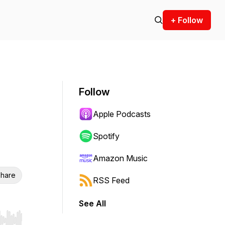
+ Follow
Follow
Apple Podcasts
Spotify
Amazon Music
hare
RSS Feed
See All