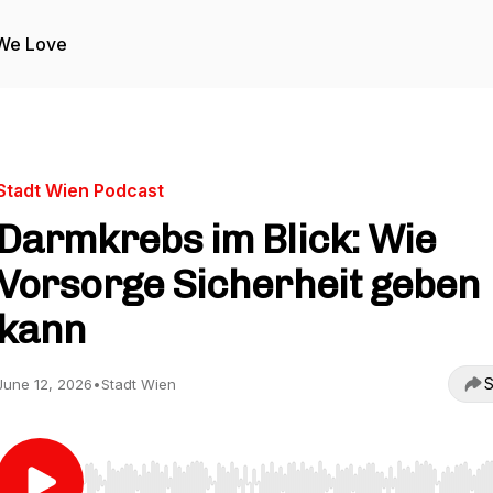
We Love
Stadt Wien Podcast
Darmkrebs im Blick: Wie
Vorsorge Sicherheit geben
kann
S
June 12, 2026
•
Stadt Wien