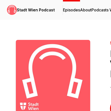
Stadt Wien Podcast
Episodes
About
Podcasts 