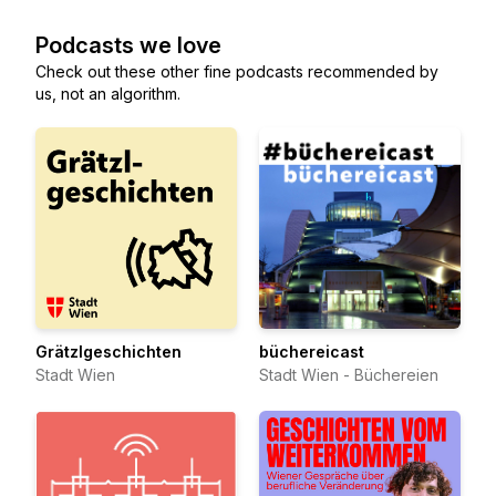
Podcasts we love
Check out these other fine podcasts recommended by
us, not an algorithm.
Grätzlgeschichten
büchereicast
Stadt Wien
Stadt Wien - Büchereien