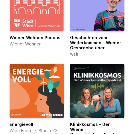
Wiener Wohnen Podcast
Geschichten vom
Weiterkommen – Wiener
Wiener Wohnen
Gespräche über
berufliche Veränderung
waff
Energievoll
Klinikkosmos - Der
Wiener
Wien Energie, Studio ZX