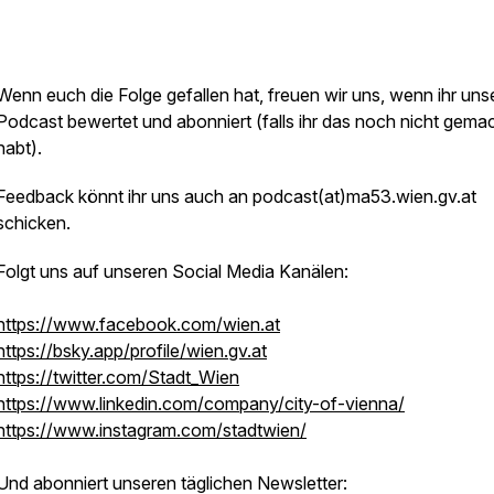
Wenn euch die Folge gefallen hat, freuen wir uns, wenn ihr uns
Podcast bewertet und abonniert (falls ihr das noch nicht gema
habt).
Feedback könnt ihr uns auch an podcast(at)ma53.wien.gv.at
schicken.
Folgt uns auf unseren Social Media Kanälen:
https://www.facebook.com/wien.at
https://bsky.app/profile/wien.gv.at
https://twitter.com/Stadt_Wien
https://www.linkedin.com/company/city-of-vienna/
https://www.instagram.com/stadtwien/
Und abonniert unseren täglichen Newsletter: