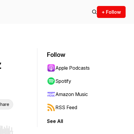
+ Follow
Follow
z
Apple Podcasts
Spotify
Amazon Music
hare
RSS Feed
See All