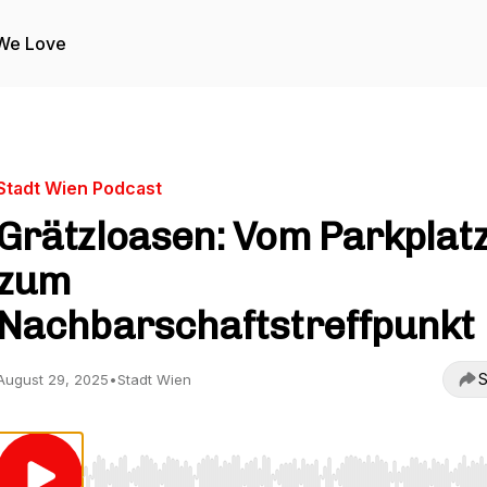
We Love
Stadt Wien Podcast
Grätzloasen: Vom Parkplat
zum
Nachbarschaftstreffpunkt
S
August 29, 2025
•
Stadt Wien