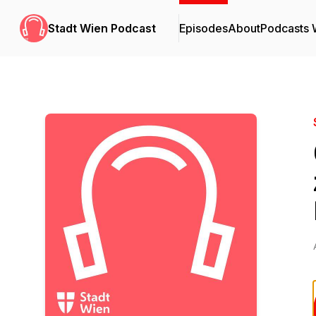
Stadt Wien Podcast
Episodes
About
Podcasts 