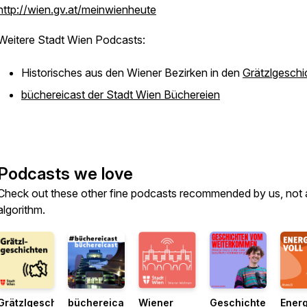
http://wien.gv.at/meinwienheute
Weitere Stadt Wien Podcasts:
Historisches aus den Wiener Bezirken in den
Grätzlgeschi
büchereicast der Stadt Wien Büchereien
Podcasts we love
Check out these other fine podcasts recommended by us, not 
algorithm.
Grätzlgeschichten
büchereicast
Wiener
Geschichten
Energ