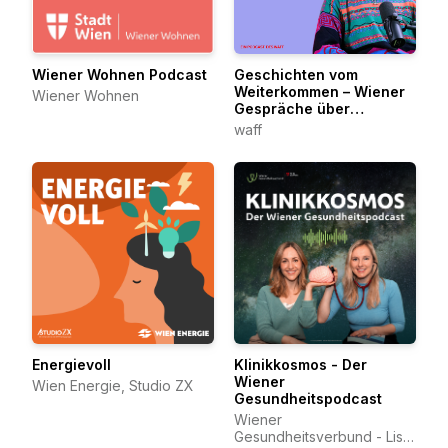
Wiener Wohnen Podcast
Geschichten vom
Weiterkommen – Wiener
Wiener Wohnen
Gespräche über
berufliche Veränderung
waff
Energievoll
Klinikkosmos - Der
Wiener
Wien Energie, Studio ZX
Gesundheitspodcast
Wiener
Gesundheitsverbund - Lisa