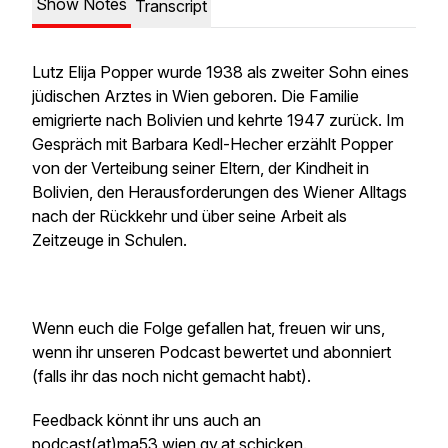
Show Notes
Transcript
Lutz Elija Popper wurde 1938 als zweiter Sohn eines
jüdischen Arztes in Wien geboren. Die Familie
emigrierte nach Bolivien und kehrte 1947 zurück. Im
Gespräch mit Barbara Kedl-Hecher erzählt Popper
von der Verteibung seiner Eltern, der Kindheit in
Bolivien, den Herausforderungen des Wiener Alltags
nach der Rückkehr und über seine Arbeit als
Zeitzeuge in Schulen.
Wenn euch die Folge gefallen hat, freuen wir uns,
wenn ihr unseren Podcast bewertet und abonniert
(falls ihr das noch nicht gemacht habt).
Feedback könnt ihr uns auch an
podcast(at)ma53.wien.gv.at schicken.