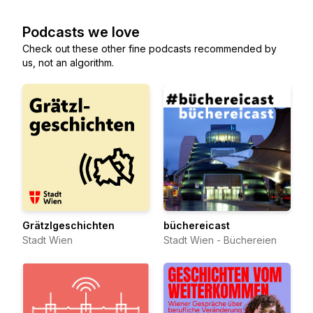
Podcasts we love
Check out these other fine podcasts recommended by
us, not an algorithm.
Grätzlgeschichten
büchereicast
Stadt Wien
Stadt Wien - Büchereien