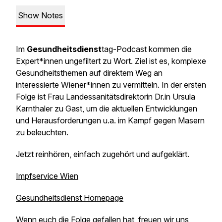
Show Notes
Im
Gesundheitsdienst
tag-Podcast kommen die
Expert*innen ungefiltert zu Wort. Ziel ist es, komplexe
Gesundheitsthemen auf direktem Weg an
interessierte Wiener*innen zu vermitteln. In der ersten
Folge ist Frau Landessanitätsdirektorin Dr.in Ursula
Karnthaler zu Gast, um die aktuellen Entwicklungen
und Herausforderungen u.a. im Kampf gegen Masern
zu beleuchten.
Jetzt reinhören, einfach zugehört und aufgeklärt.
Impfservice Wien
Gesundheitsdienst Homepage
Wenn euch die Folge gefallen hat, freuen wir uns,