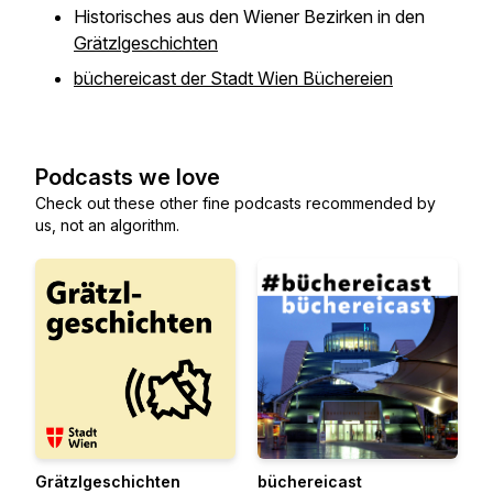
Historisches aus den Wiener Bezirken in den
Grätzlgeschichten
büchereicast der Stadt Wien Büchereien
Podcasts we love
Check out these other fine podcasts recommended by
us, not an algorithm.
Grätzlgeschichten
büchereicast