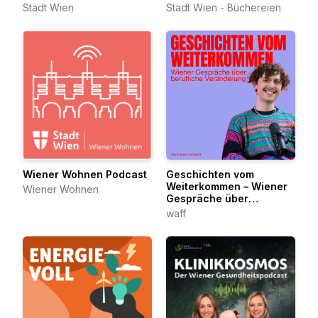
Stadt Wien
Stadt Wien - Büchereien
Wiener Wohnen Podcast
Geschichten vom
Weiterkommen – Wiener
Wiener Wohnen
Gespräche über
berufliche Veränderung
waff