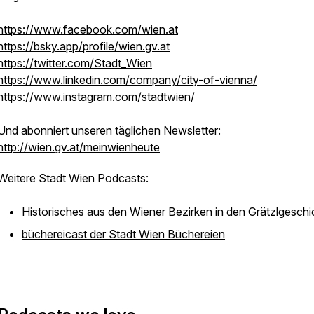
https://www.facebook.com/wien.at
https://bsky.app/profile/wien.gv.at
https://twitter.com/Stadt_Wien
https://www.linkedin.com/company/city-of-vienna/
https://www.instagram.com/stadtwien/
Und abonniert unseren täglichen Newsletter:
http://wien.gv.at/meinwienheute
Weitere Stadt Wien Podcasts:
Historisches aus den Wiener Bezirken in den
Grätzlgeschi
büchereicast der Stadt Wien Büchereien