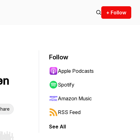
+ Follow
Follow
Apple Podcasts
en
Spotify
Amazon Music
hare
RSS Feed
See All