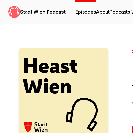
Stadt Wien Podcast
Episodes
About
Podcasts 