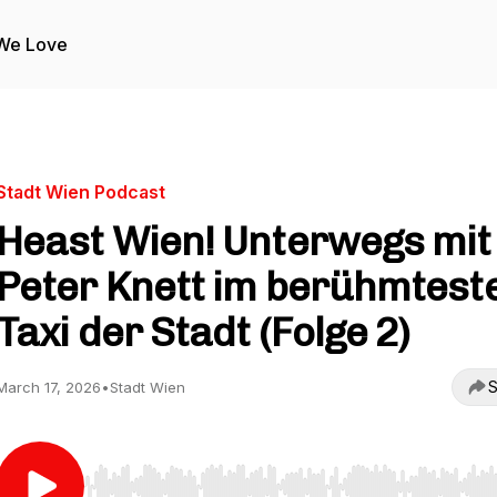
We Love
Stadt Wien Podcast
Heast Wien! Unterwegs mit
Peter Knett im berühmtest
Taxi der Stadt (Folge 2)
S
March 17, 2026
•
Stadt Wien